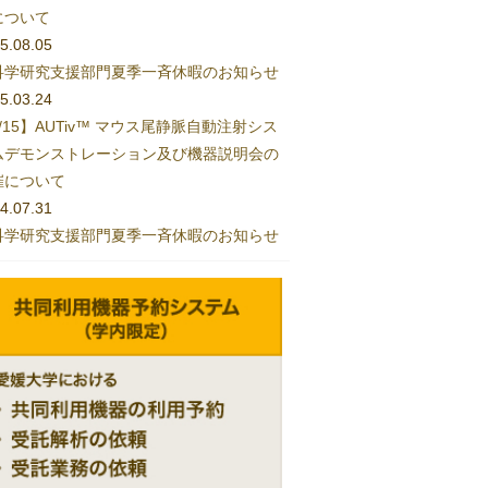
について
5.08.05
科学研究支援部門夏季一斉休暇のお知らせ
5.03.24
/15】AUTiv™ マウス尾静脈自動注射シス
ムデモンストレーション及び機器説明会の
催について
4.07.31
科学研究支援部門夏季一斉休暇のお知らせ