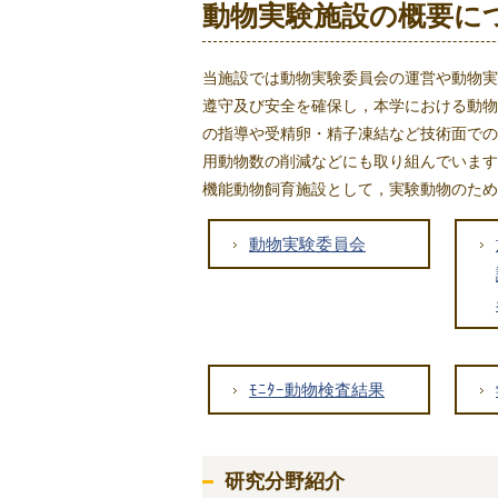
動物実験施設の概要に
当施設では動物実験委員会の運営や動物実
遵守及び安全を確保し，本学における動物
の指導や受精卵・精子凍結など技術面での
用動物数の削減などにも取り組んでいます
機能動物飼育施設として，実験動物のため
動物実験委員会
ﾓﾆﾀｰ動物検査結果
研究分野紹介