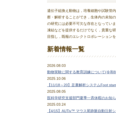
遺伝子組換え動物は，培養細胞や試験管内
察・解析することができ，生体内の未知の
の研究には必要不可欠な存在となっていま
凍結などを提供するだけでなく，貴重な研
目指し，既報のエレクトロポレーションを
新着情報一覧
2026.08.03
動物実験に関する教育訓練について(令和8
2025.10.06
【11/18～20】足裏解析システムFoot
2025.08.05
医科学研究支援部門夏季一斉休暇のお知ら
2025.03.24
【4/15】AUTiv™ マウス尾静脈自動