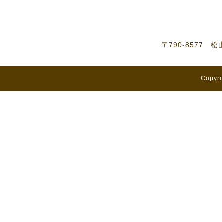
〒790-8577 
Copyri