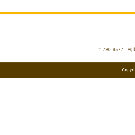
〒790-8577 
Copyri