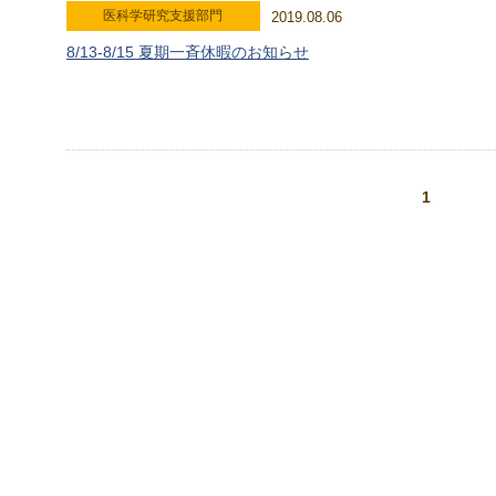
医科学研究支援部門
2019.08.06
8/13-8/15 夏期一斉休暇のお知らせ
1