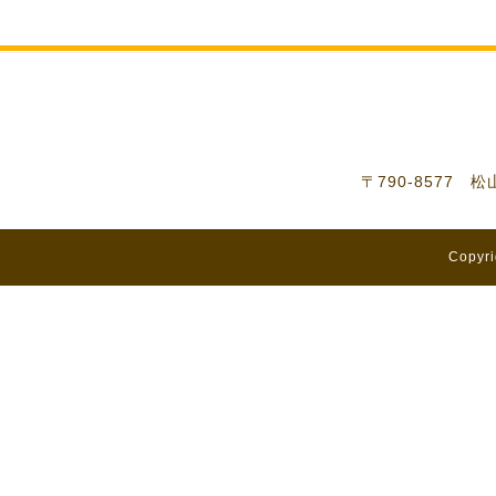
〒790-8577 
Copyri