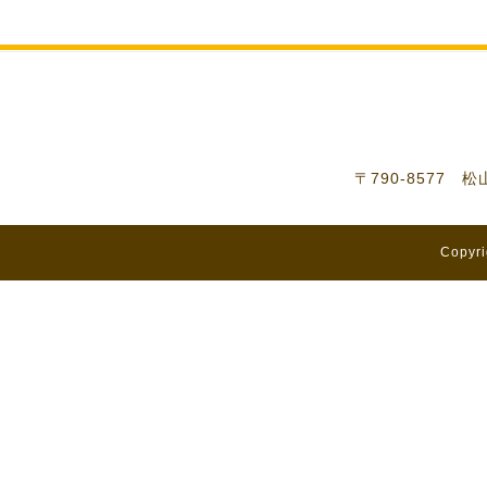
〒790-8577 
Copyri