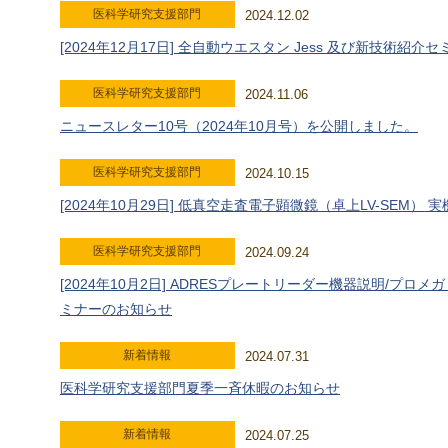
医科学研究支援部門
2024.12.02
[2024年12月17日] 全自動ウエスタン Jess 及び新技術紹介
医科学研究支援部門
2024.11.06
ニュースレター10号（2024年10月号）を公開しました。
医科学研究支援部門
2024.10.15
[2024年10月29日] 低真空走査電子顕微鏡（卓上LV-SEM
医科学研究支援部門
2024.09.24
[2024年10月2日] ADRESプレートリーダー機器説明/プロ
ミナーのお知らせ
新着情報
2024.07.31
医科学研究支援部門夏季一斉休暇のお知らせ
新着情報
2024.07.25