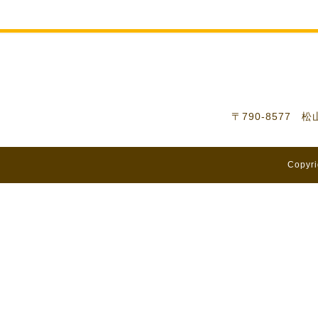
〒790-8577 
Copyri