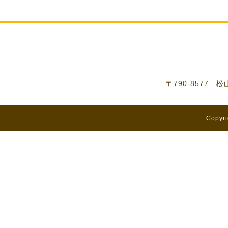
〒790-8577 
Copyri