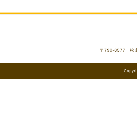
〒790-8577 
Copyri